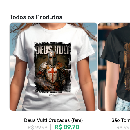
Todos os Produtos
Deus Vult! Cruzadas (fem)
São Tom
R$ 89,70
R$ 99,99
R$ 99