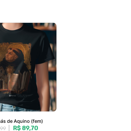
ás de Aquino (fem)
R$ 89,70
,99