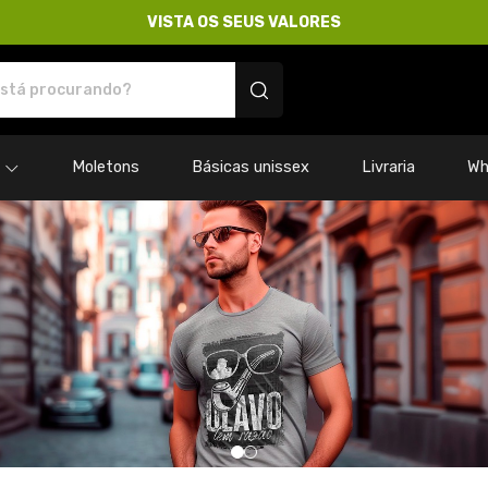
VISTA OS SEUS VALORES
res - Camisetas e produtos personalizados
Moletons
Básicas unissex
Livraria
Wh