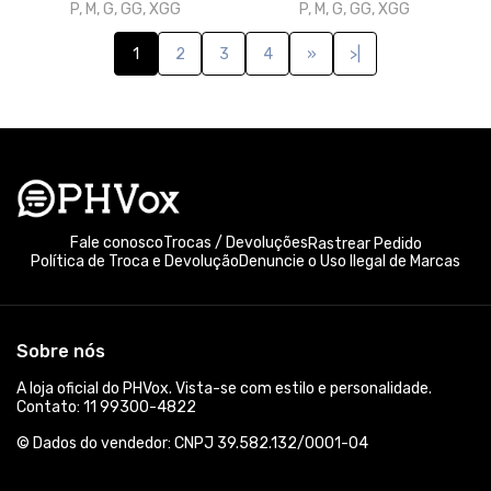
Redpilado
Cruzado
R$ 89,70
R$ 89,70
R$ 99,99
R$ 99,99
3x de R$ 29,90
sem juros
3x de R$ 29,90
sem juros
P, M, G, GG, XGG
P, M, G, GG, XGG
Católico radical
Calado em nome da lei
R$ 89,70
R$ 89,70
R$ 99,99
R$ 99,99
3x de R$ 29,90
sem juros
3x de R$ 29,90
sem juros