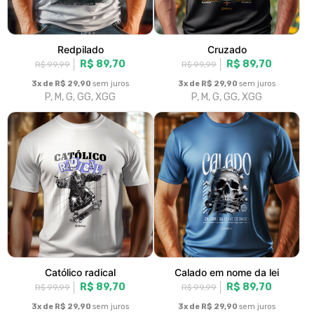
Taxado
Agenda 2030
R$ 89,70
R$ 89,70
R$ 99,99
R$ 99,99
3x de R$ 29,90
sem juros
3x de R$ 29,90
sem juros
P, M, G, GG, XGG
P, M, G, GG, XGG