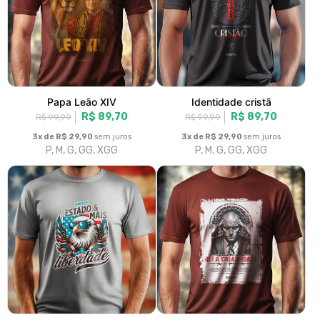
Todos os Produtos
Maior preço
Produtos
Categorias