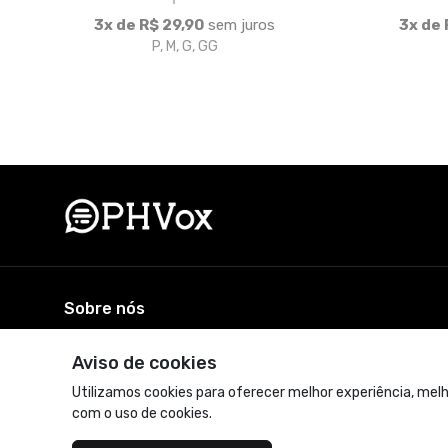
Sobre nós
A loja oficial do PHVox. Vista-se com estilo e personalidad
© Dados do vendedor: CNPJ 39.582.132/0001-04
Acompanhe-nos:
Aviso de cookies
Utilizamos cookies para oferecer melhor experiência, melh
com o uso de cookies.