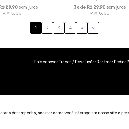
e. Contato: 11 99300-4822
orar o desempenho, analisar como você interage em nosso site e perso