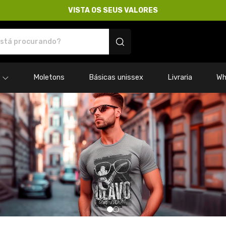
VISTA OS SEUS VALORES
res - Camisetas e produtos personalizados
Moletons
Básicas unissex
Livraria
Wh