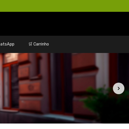
atsApp
🛒 Carrinho
Menor preço
Produtos
Categorias