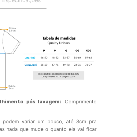
Especificações
Comprimento
lhimento pós lavagem:
 podem variar um pouco, até 3cm pra
s nada que mude o quanto ela vai ficar