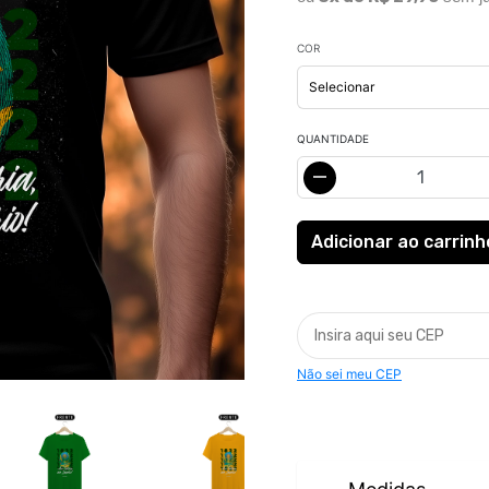
COR
QUANTIDADE
Não sei meu CEP