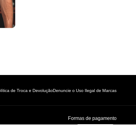
lítica de Troca e Devolução
Denuncie o Uso Ilegal de Marcas
Formas de pagamento