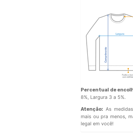
Percentual de encol
8%, Largura 3 a 5%.
As medidas
Atenção:
mais ou pra menos, ma
legal em você!