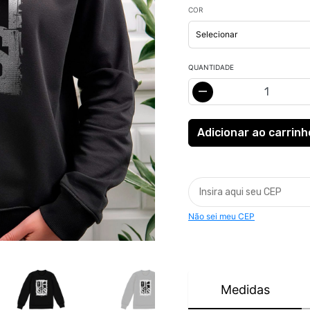
COR
QUANTIDADE
Não sei meu CEP
Medidas