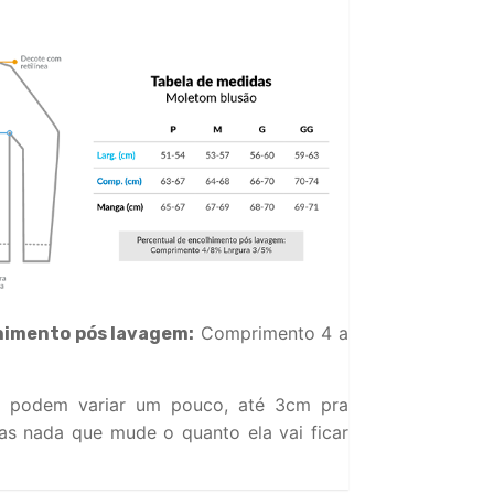
Comprimento 4 a
himento pós lavagem:
 podem variar um pouco, até 3cm pra
s nada que mude o quanto ela vai ficar