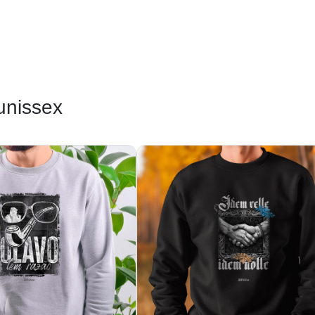
unissex