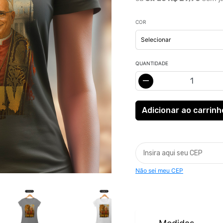
COR
QUANTIDADE
Não sei meu CEP