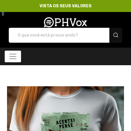
VISTA OS SEUS VALORES
Loja PHVox | Vista os 