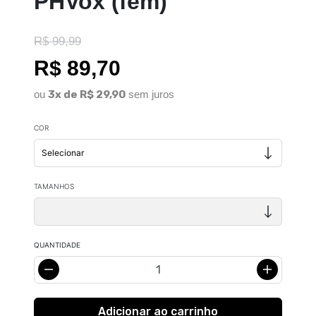
PHVox (fem)
R$ 99,99
R$ 89,70
ou
3x de R$ 29,90
sem juros
COR
TAMANHOS
QUANTIDADE