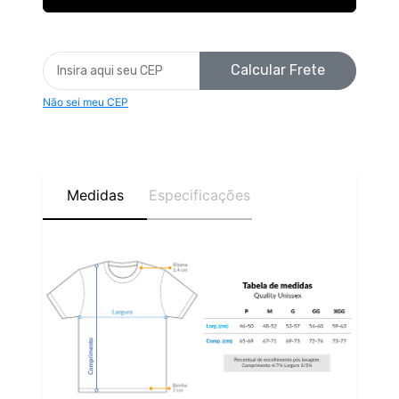
Calcular Frete
Não sei meu CEP
Medidas
Especificações