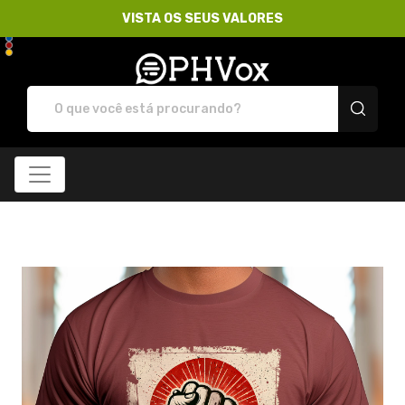
VISTA OS SEUS VALORES
Loja PHVox | Vista os 