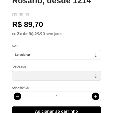
Rosário, desde 1214
R$ 99,99
R$ 89,70
ou
3x de R$ 29,90
sem juros
COR
TAMANHOS
QUANTIDADE