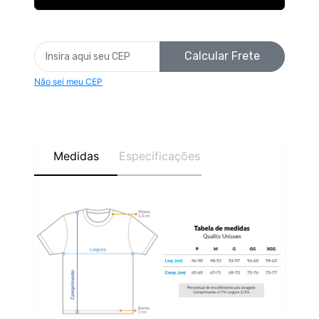
Calcular Frete
Não sei meu CEP
Medidas
Especificações