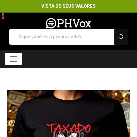
VISTA OS SEUS VALORES
Loja PHVox | Vista os 