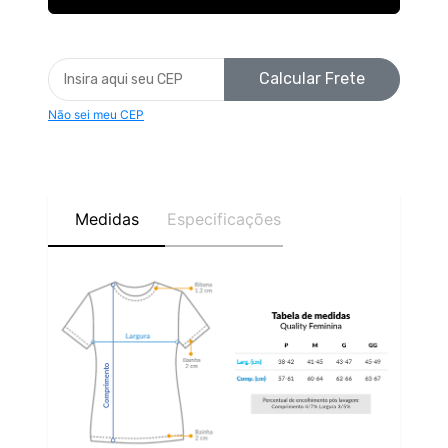
Calcular Frete
Não sei meu CEP
Medidas
Especificações