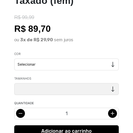
Taxado (fem)
R$ 99,99
R$ 89,70
ou
3x de R$ 29,90
sem juros
COR
TAMANHOS
QUANTIDADE