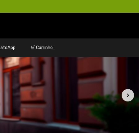
atsApp
🛒 Carrinho
Menor preço
Produtos
Categorias