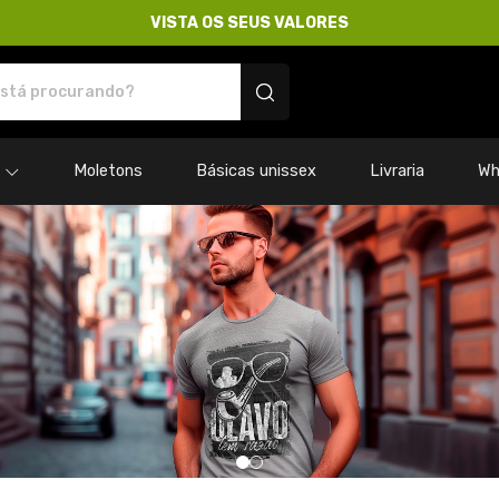
VISTA OS SEUS VALORES
res - Camisetas e produtos personalizados
Moletons
Básicas unissex
Livraria
Wh