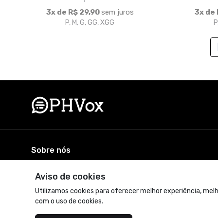
Sobre nós
A loja oficial do PHVox. Vista-se com estilo e personalidad
© Dados do vendedor: CNPJ 39.582.132/0001-04
Acompanhe-nos:
Aviso de cookies
Utilizamos cookies para oferecer melhor experiência, melh
com o uso de cookies.