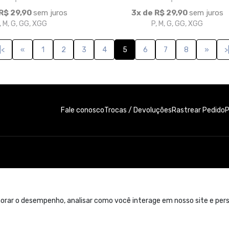
e. Contato: 11 99300-4822
orar o desempenho, analisar como você interage em nosso site e perso