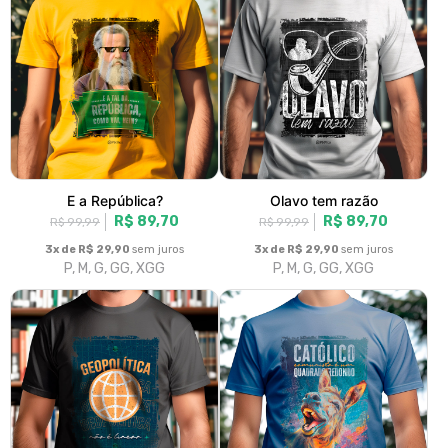
E a República?
Olavo tem razão
R$ 89,70
R$ 89,70
R$ 99,99
R$ 99,99
3x de R$ 29,90
sem juros
3x de R$ 29,90
sem juros
P, M, G, GG, XGG
P, M, G, GG, XGG