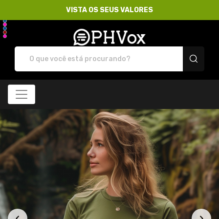
VISTA OS SEUS VALORES
Loja PHVox | Vista os 