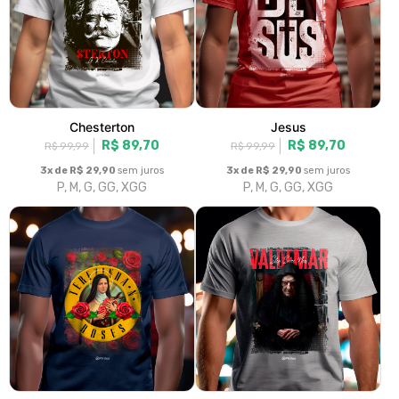
Chesterton
Jesus
R$ 89,70
R$ 89,70
R$ 99,99
R$ 99,99
3x de R$ 29,90
sem juros
3x de R$ 29,90
sem juros
P, M, G, GG, XGG
P, M, G, GG, XGG