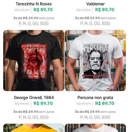
Terezinha N Roses
Valdemar
R$ 89,70
R$ 89,70
R$ 99,99
R$ 99,99
3x de R$ 29,90
sem juros
3x de R$ 29,90
sem juros
P, M, G, GG, XGG
P, M, G, GG, XGG
George Orwell, 1984
Persona non grata
R$ 89,70
R$ 89,70
R$ 99,99
R$ 99,99
3x de R$ 29,90
sem juros
3x de R$ 29,90
sem juros
P, M, G, GG, XGG
P, M, G, GG, XGG