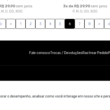
e. Contato: 11 99300-4822
orar o desempenho, analisar como você interage em nosso site e perso