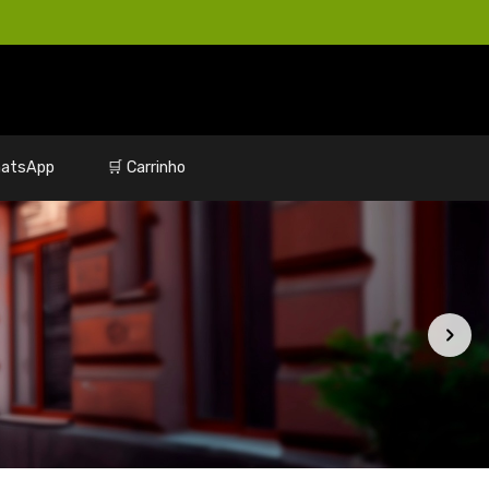
atsApp
🛒 Carrinho
Maior preço
Produtos
Categorias