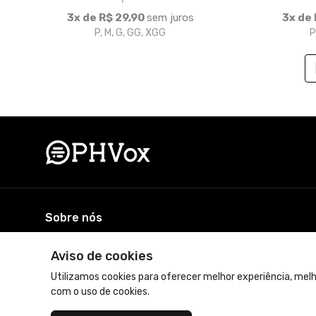
Sobre nós
A loja oficial do PHVox. Vista-se com estilo e personalidad
© Dados do vendedor: CNPJ 39.582.132/0001-04
Acompanhe-nos:
Aviso de cookies
Utilizamos cookies para oferecer melhor experiência, melh
com o uso de cookies.