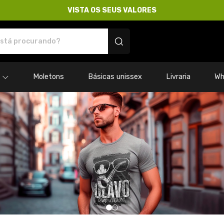
VISTA OS SEUS VALORES
res - Camisetas e produtos personalizados
Moletons
Básicas unissex
Livraria
Wh