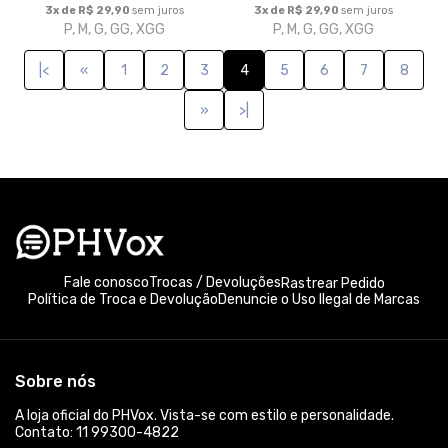
© Dados do vendedor: CNPJ 39.582.132/0001-04
Formas de pagamento
Acompanhe-nos: