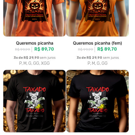
Taxado
Taxado (fem)
R$ 89,70
R$ 89,70
R$ 99,99
R$ 99,99
3x de R$ 29,90
sem juros
3x de R$ 29,90
sem juros
P, M, G, GG, XGG
P, M, G, GG
Cuidado com os pacatos
Cuidado com os pacatos
R$ 89,70
(fem)
R$ 99,99
R$ 89,70
R$ 99,99
3x de R$ 29,90
sem juros
P, M, G, GG, XGG
3x de R$ 29,90
sem juros
P, M, G, GG