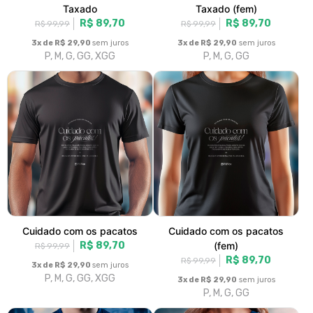
Agenda 2030
Agenda 2030 (fem)
R$ 89,70
R$ 89,70
R$ 99,99
R$ 99,99
3x de R$ 29,90
sem juros
3x de R$ 29,90
sem juros
P, M, G, GG, XGG
P, M, G, GG